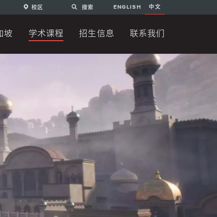
ENGLISH
中文
校区
搜索
加坡
学术课程
招生信息
联系我们
学位课程
学位课程
程
学费及杂费
付款方式