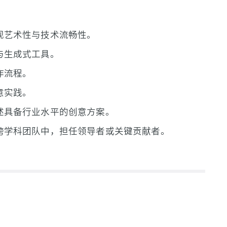
现艺术性与技术流畅性。
与生成式工具。
作流程。
意实践。
述具备行业水平的创意方案。
跨学科团队中，担任领导者或关键贡献者。