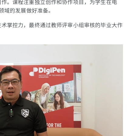
创作。课程注重独立创作和协作项目，为学生在电
兴领域的发展做好准备。
技术掌控力，最终通过教师评审小组审核的毕业大作