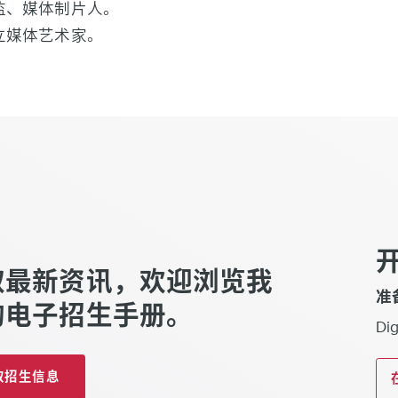
监、媒体制片人。
立媒体艺术家。
取最新资讯，欢迎浏览我
准
的电子招生手册。
D
取招生信息