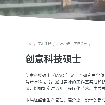
首页
学术课程
艺术与设计学位课程
面
创意科技硕士
包
屑
Back
创意科技硕士（MACT）是一个研究生学
to
阶跨学科技能。通过实际的工作室实践和
top
域，例如如实时影视、程序化艺术、生成
本课程整合生产管理、媒介史、设计创新