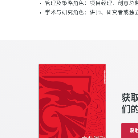
管理及策略角色：项目经理、创意总
学术与研究角色：讲师、研究者或独
获
们
获